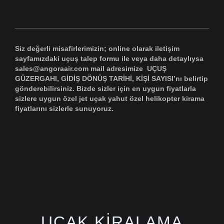
Siz değerli misafirlerimizin; online olarak iletişim
sayfamızdaki uçuş talep formu ile veya daha detaylıysa
sales@angoraair.com mail adresimize UÇUŞ
GÜZERGAHI, GİDİŞ DÖNÜŞ TARİHİ, KİŞİ SAYISI’nı belirtip
gönderebilirsiniz. Bizde sizler için en uygun fiyatlarla
sizlere uygun özel jet uçak yahut özel helikopter kirama
fiyatlarını sizlerle sunuyoruz.
UÇAK KIRALAMA