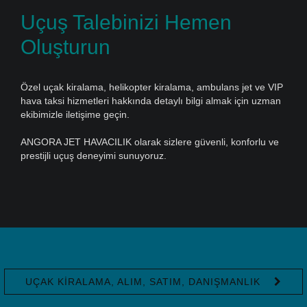
Uçuş Talebinizi Hemen
Oluşturun
Özel uçak kiralama, helikopter kiralama, ambulans jet ve VIP
hava taksi hizmetleri hakkında detaylı bilgi almak için uzman
ekibimizle iletişime geçin.
ANGORA JET HAVACILIK olarak sizlere güvenli, konforlu ve
prestijli uçuş deneyimi sunuyoruz.
UÇAK KIRALAMA, ALIM, SATIM, DANIŞMANLIK