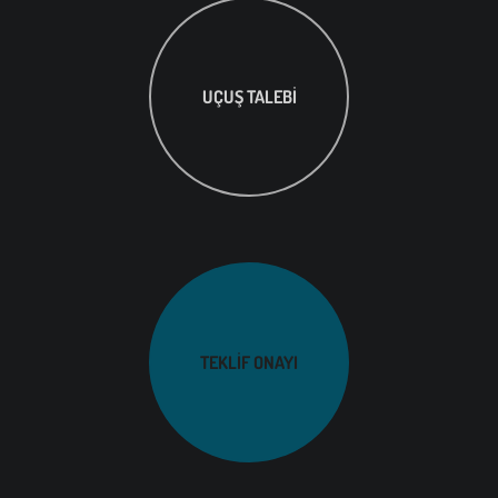
UÇUŞ TALEBI
TEKLIF ONAYI