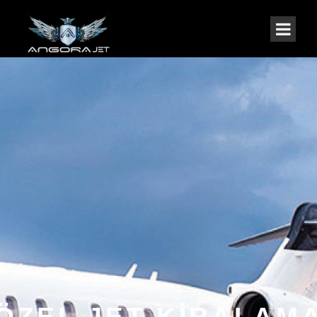
ÖZEL JET KİRALAM