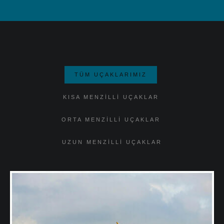
TÜM UÇAKLARIMIZ
KISA MENZILLI UÇAKLAR
ORTA MENZILLI UÇAKLAR
UZUN MENZILLI UÇAKLAR