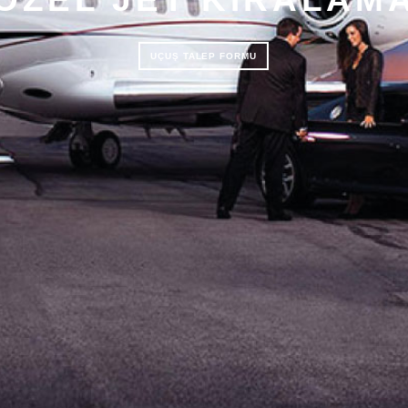
UÇUŞ TALEP FORMU