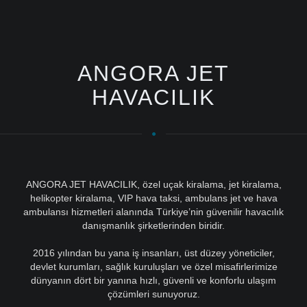
ANGORA JET
HAVACILIK
ANGORA JET HAVACILIK, özel uçak kiralama, jet kiralama,
helikopter kiralama, VIP hava taksi, ambulans jet ve hava
ambulansı hizmetleri alanında Türkiye’nin güvenilir havacılık
danışmanlık şirketlerinden biridir.
2016 yılından bu yana iş insanları, üst düzey yöneticiler,
devlet kurumları, sağlık kuruluşları ve özel misafirlerimize
dünyanın dört bir yanına hızlı, güvenli ve konforlu ulaşım
çözümleri sunuyoruz.