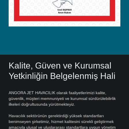
Kalite, Güven ve Kurumsal
Yetkinliğin Belgelenmiş Hali
ANGORA JET HAVACILIK olarak faaliyetlerimizi kalite,
güvenlik, müşteri memnuniyeti ve kurumsal sürdürülebilirlik
ilkeleri doğrultusunda yürütmekteyiz.
Havacılık sektörünün gerektirdiği yüksek standartları
benimseyen şirketimiz, hizmet kalitesini sürekli geliştirmek
amacıyla ulusal ve uluslararası standartlara uygun yönetim