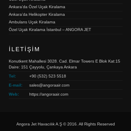
Ankara’da Özel Uçak Kiralama
Ankara’da Helikopter Kiralama
Ambulans Uçak Kiralama
Özel Uçak Kiralama İstanbul – ANGORA JET
İLETIŞIM
Konutkent Mahallesi 3028. Cad. Elmar Towers E Blok Kat:15
Daire: 151 Çayyolu, Çankaya Ankara
Tel:
+90 (532) 523 5518
E-mail:
sales@angoraair.com
Web:
https://angoraair.com
Angora Jet Havacılık A.Ş © 2016. All Rights Reserved