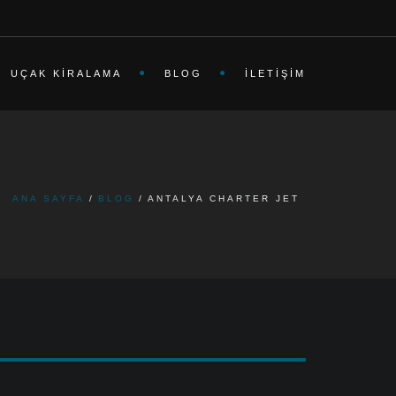
UÇAK KIRALAMA
BLOG
İLETIŞIM
ANA SAYFA
BLOG
ANTALYA CHARTER JET