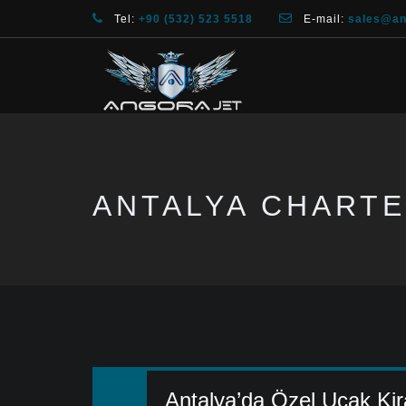
Tel:
+90 (532) 523 5518
E-mail:
sales@an
ANTALYA CHARTE
Antalya’da Özel Uçak Ki