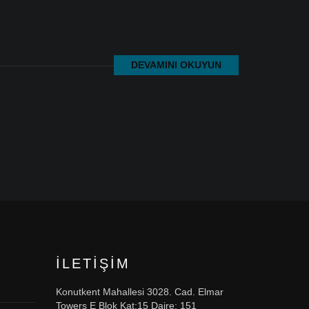
DEVAMINI OKUYUN
İLETIŞIM
Konutkent Mahallesi 3028. Cad. Elmar
Towers E Blok Kat:15 Daire: 151