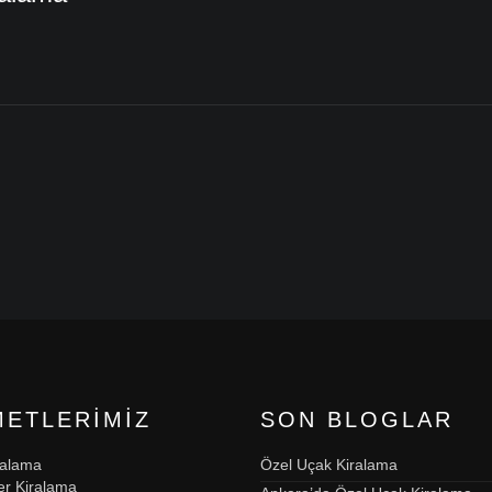
METLERIMIZ
SON BLOGLAR
ralama
Özel Uçak Kiralama
er Kiralama