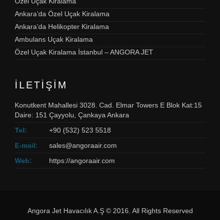
Özel Uçak Kiralama
Ankara’da Özel Uçak Kiralama
Ankara’da Helikopter Kiralama
Ambulans Uçak Kiralama
Özel Uçak Kiralama İstanbul – ANGORA JET
İLETIŞIM
Konutkent Mahallesi 3028. Cad. Elmar Towers E Blok Kat:15
Daire: 151 Çayyolu, Çankaya Ankara
Tel:
+90 (532) 523 5518
E-mail:
sales@angoraair.com
Web:
https://angoraair.com
Angora Jet Havacılık A.Ş © 2016. All Rights Reserved