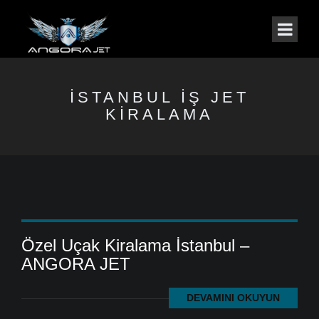
İSTANBUL IŞ JET
KIRALAMA
Özel Uçak Kiralama İstanbul –
ANGORA JET
DEVAMINI OKUYUN