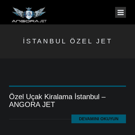
İSTANBUL ÖZEL JET
Özel Uçak Kiralama İstanbul –
ANGORA JET
DEVAMINI OKUYUN