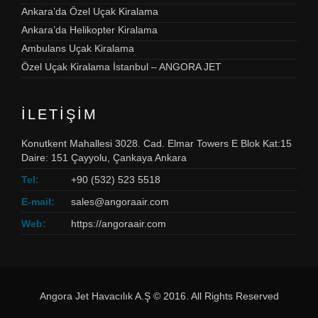
Ankara’da Özel Uçak Kiralama
Ankara’da Helikopter Kiralama
Ambulans Uçak Kiralama
Özel Uçak Kiralama İstanbul – ANGORA JET
İLETIŞIM
Konutkent Mahallesi 3028. Cad. Elmar Towers E Blok Kat:15
Daire: 151 Çayyolu, Çankaya Ankara
Tel:
+90 (532) 523 5518
E-mail:
sales@angoraair.com
Web:
https://angoraair.com
Angora Jet Havacılık A.Ş © 2016. All Rights Reserved