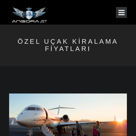
ÖZEL UÇAK KIRALAMA
FIYATLARI