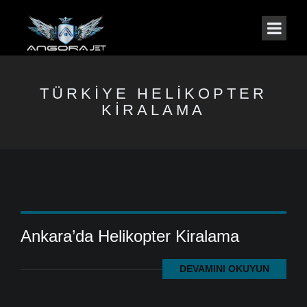
TÜRKIYE HELIKOPTER
KIRALAMA
Ankara’da Helikopter Kiralama
DEVAMINI OKUYUN