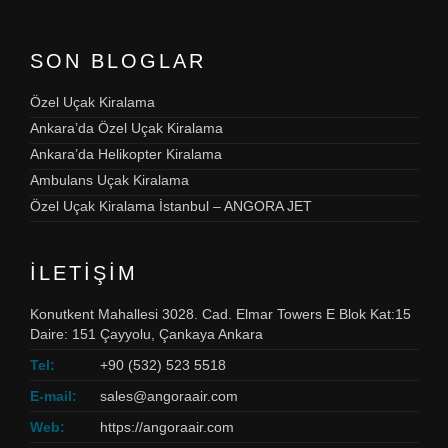
SON BLOGLAR
Özel Uçak Kiralama
Ankara’da Özel Uçak Kiralama
Ankara’da Helikopter Kiralama
Ambulans Uçak Kiralama
Özel Uçak Kiralama İstanbul – ANGORA JET
İLETIŞIM
Konutkent Mahallesi 3028. Cad. Elmar Towers E Blok Kat:15
Daire: 151 Çayyolu, Çankaya Ankara
Tel:
+90 (532) 523 5518
E-mail:
sales@angoraair.com
Web:
https://angoraair.com