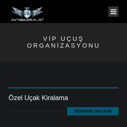
VIP UÇUŞ
ORGANIZASYONU
Özel Uçak Kiralama
DEVAMINI OKUYUN